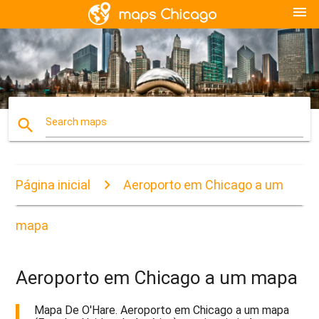
menu
search
Search maps
Página inicial
Aeroporto em Chicago a um
mapa
Aeroporto em Chicago a um mapa
Mapa De O'Hare. Aeroporto em Chicago a um mapa