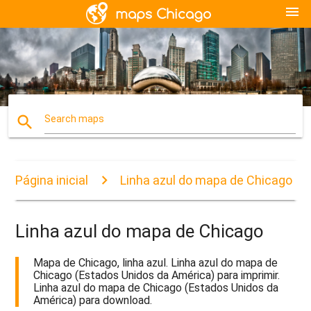
menu
search
Search maps
Página inicial
Linha azul do mapa de Chicago
Linha azul do mapa de Chicago
Mapa de Chicago, linha azul. Linha azul do mapa de
Chicago (Estados Unidos da América) para imprimir.
Linha azul do mapa de Chicago (Estados Unidos da
América) para download.