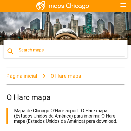
menu
search
Search maps
Página inicial
O Hare mapa
O Hare mapa
Mapa de Chicago O'Hare airport. O Hare mapa
(Estados Unidos da América) para imprimir. O Hare
mapa (Estados Unidos da América) para download.