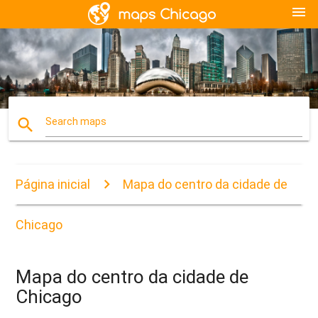
menu
search
Search maps
Página inicial
Mapa do centro da cidade de
Chicago
Mapa do centro da cidade de
Chicago