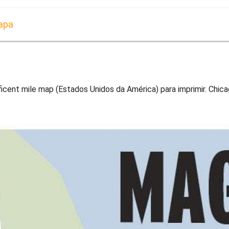
apa
icent mile map (Estados Unidos da América) para imprimir. Chic